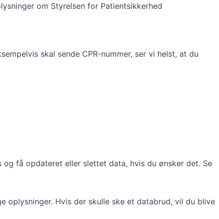
lysninger om Styrelsen for Patientsikkerhed
eksempelvis skal sende CPR-nummer, ser vi helst, at du
os og få opdateret eller slettet data, hvis du ønsker det. Se
 oplysninger. Hvis der skulle ske et databrud, vil du blive