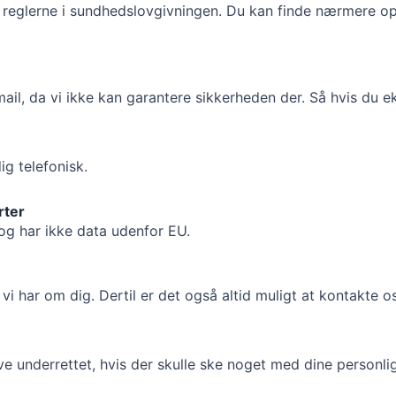
d reglerne i sundhedslovgivningen. Du kan finde nærmere op
mail, da vi ikke kan garantere sikkerheden der. Så hvis du 
ig telefonisk.
rter
og har ikke data udenfor EU.
ger vi har om dig. Dertil er det også altid muligt at kontakte 
e underrettet, hvis der skulle ske noget med dine personlige