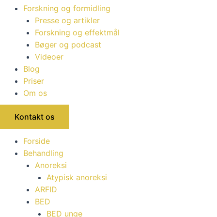
Forskning og formidling
Presse og artikler
Forskning og effektmål
Bøger og podcast
Videoer
Blog
Priser
Om os
Kontakt os
Forside
Behandling
Anoreksi
Atypisk anoreksi
ARFID
BED
BED unge