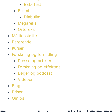
BED Test
Bulimi
Diabulimi
Megareksi
Ortoreksi
Måltidsstøtte
Pårørende
Kurser
Forskning og formidling
Presse og artikler
Forskning og effektmål
Bøger og podcast
Videoer
Blog
Priser
Om os