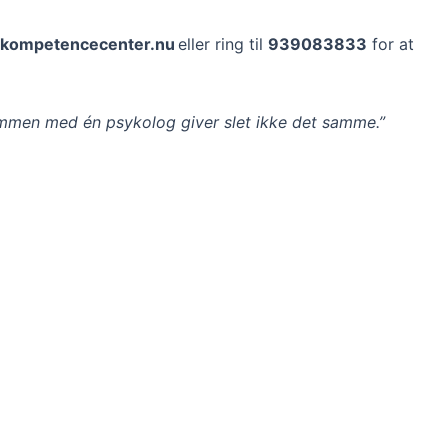
@kompetencecenter.nu
eller ring til
939083833
for at
sammen med én psykolog giver slet ikke det samme.”