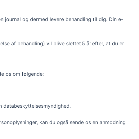
 journal og dermed levere behandling til dig. Din e-
 af behandling) vil blive slettet 5 år efter, at du er
ode os om følgende:
l en databeskyttelsesmyndighed.
personoplysninger, kan du også sende os en anmodning