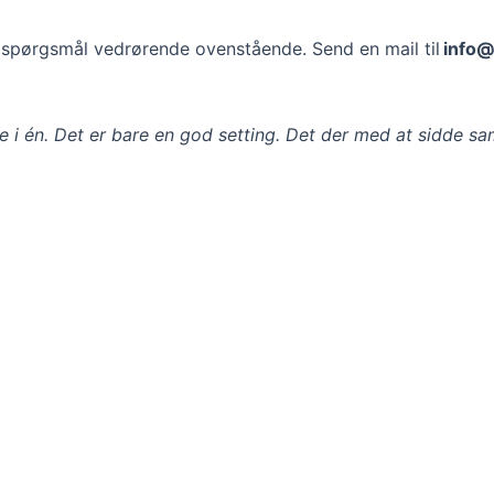
le spørgsmål vedrørende ovenstående. Send en mail til
info
de i én. Det er bare en god setting. Det der med at sidde 