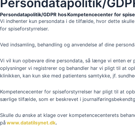
Persondatapolitik/GDP
Persondatapolitik/GDPR hos Kompetencecenter for spise
Vi indhenter kun persondata i de tilfælde, hvor dette skull
for spiseforstyrrelser.
Ved indsamling, behandling og anvendelse af dine persondat
Vi vil kun opbevare dine persondata, så længe vi enten er på
oplysninger vi registrerer og behandler har vi pligt til at 
klinikken, kan kun ske med patientens samtykke, jf. sundhe
Kompetencecenter for spiseforstyrrelser har pligt til at opb
særlige tilfælde, som er beskrevet i journalføringsbekendtg
Skulle du ønske at klage over kompetencecenterets behandl
på
www.datatilsynet.dk
.