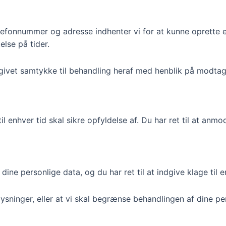
efonnummer og adresse indhenter vi for at kunne oprette en
else på tider.
ivet samtykke til behandling heraf med henblik på modtagelse
l enhver tid skal sikre opfyldelse af. Du har ret til at anm
 dine personlige data, og du har ret til at indgive klage ti
lysninger, eller at vi skal begrænse behandlingen af dine 