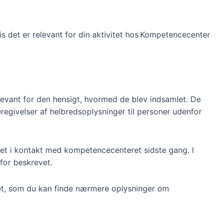
vis det er relevant for din aktivitet hos Kompetencecenter
relevant for den hensigt, hvormed de blev indsamlet. De
deregivelser af helbredsoplysninger til personer udenfor
været i kontakt med kompetencecenteret sidste gang. I
for beskrevet.
net, som du kan finde nærmere oplysninger om