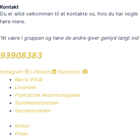
Kontakt
Du er altid velkommen til at kontakte os, hvis du har nog
høre mere.
“At være i gruppen og høre de andre giver genlyd langt in
93908383
Instagram
Linkedin
Facebook
Børns Vilkår
Livslinjen
Psykiatrisk Akutmodtagelse
Sundhedsstyrelsen
Socialstyrelsen
Kurser
Priser