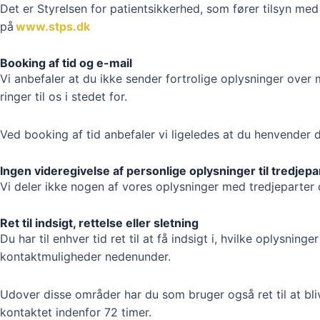
Det er Styrelsen for patientsikkerhed, som fører tilsyn me
på
www.stps.dk
Booking af tid og e-mail
Vi anbefaler at du ikke sender fortrolige oplysninger over 
ringer til os i stedet for.
Ved booking af tid anbefaler vi ligeledes at du henvender d
Ingen videregivelse af personlige oplysninger til tredjepa
Vi deler ikke nogen af vores oplysninger med tredjeparter 
Ret til indsigt, rettelse eller sletning
Du har til enhver tid ret til at få indsigt i, hvilke oplysnin
kontaktmuligheder nedenunder.
Udover disse områder har du som bruger også ret til at bliv
kontaktet indenfor 72 timer.