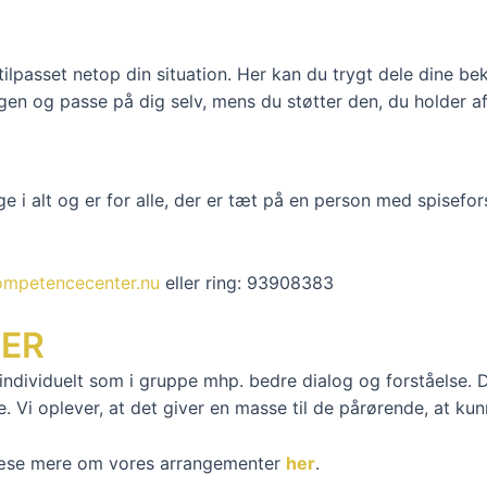
 tilpasset netop din situation. Her kan du trygt dele dine b
agen og passe på dig selv, mens du støtter den, du holder af
e i
alt
og er for alle, der er tæt på en person med spisefor
ompetencecenter.nu
eller ring: 93908383
ER
 individuelt som i gruppe mhp. bedre dialog og forståelse.
 Vi oplever, at det giver en masse til de pårørende, at kunn
 læse mere om vores arrangementer
her
.