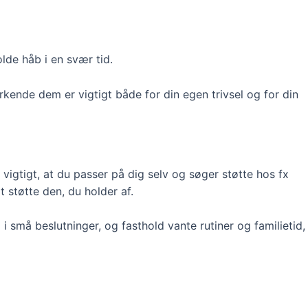
olde håb i en svær tid.
kende dem er vigtigt både for din egen trivsel og for din
igtigt, at du passer på dig selv og søger støtte hos fx
 støtte den, du holder af.
 små beslutninger, og fasthold vante rutiner og familietid,