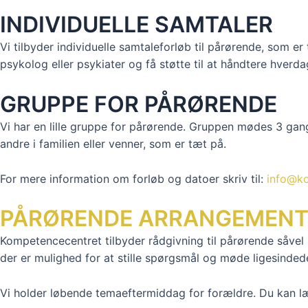
INDIVIDUELLE SAMTALER
Vi tilbyder individuelle samtaleforløb til pårørende, som er
psykolog eller psykiater og få støtte til at håndtere hverd
GRUPPE FOR PÅRØRENDE
Vi har en lille gruppe for pårørende.
Gruppen mødes 3 gang
andre i familien eller venner, som er tæt på.
For mere information om forløb og datoer skriv til:
info@k
PÅRØRENDE ARRANGEMENT
Kompetencecentret tilbyder rådgivning til pårørende såvel
der er mulighed for at stille spørgsmål og møde ligesindede.
Vi holder løbende temaeftermiddag for forældre. Du kan