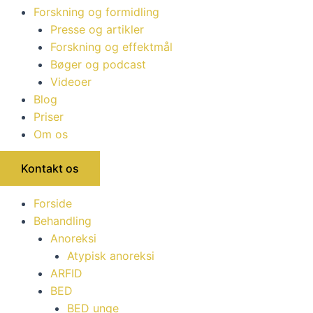
Forskning og formidling
Presse og artikler
Forskning og effektmål
Bøger og podcast
Videoer
Blog
Priser
Om os
Kontakt os
Forside
Behandling
Anoreksi
Atypisk anoreksi
ARFID
BED
BED unge