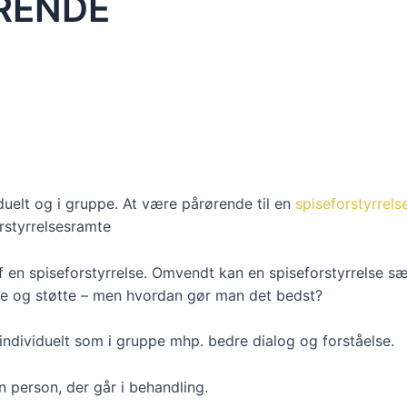
RENDE
duelt og i gruppe. At være pårørende til en
spiseforstyrrels
orstyrrelsesramte
af en spiseforstyrrelse. Omvendt kan en spiseforstyrrelse sæ
pe og støtte – men hvordan gør man det bedst?
individuelt som i gruppe mhp. bedre dialog og forståelse.
person, der går i behandling.