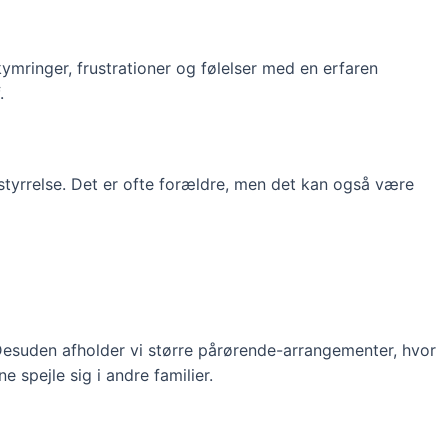
ekymringer, frustrationer og følelser med en erfaren
.
styrrelse. Det er ofte forældre, men det kan også være
 Desuden afholder vi større pårørende-arrangementer, hvor
e spejle sig i andre familier.