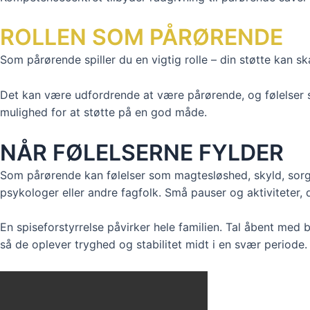
ROLLEN SOM PÅRØRENDE
Som pårørende spiller du en vigtig rolle – din støtte kan sk
Det kan være udfordrende at være pårørende, og følelser so
mulighed for at støtte på en god måde.
NÅR FØLELSERNE FYLDER
Som pårørende kan følelser som magtesløshed, skyld, sorg o
psykologer eller andre fagfolk. Små pauser og aktiviteter, 
En spiseforstyrrelse påvirker hele familien. Tal åbent med
så de oplever tryghed og stabilitet midt i en svær periode.