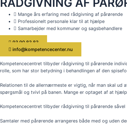
RÅDGIVNING AF PÅRØ
Mange års erfaring med rådgivning af pårørende
Professionelt personale klar til at hjælpe
Samarbejder med kommuner og sagsbehandlere
93 90 83 83
info@kompetencecenter.nu
Kompetencecentret tilbyder rådgivning til pårørende indivi
rolle, som har stor betydning i behandlingen af den spisef
Relationen til de allernærmeste er vigtig, når man skal ud 
spørgsmål og tvivl på banen. Mange er optaget af at hjæl
Kompetencecentret tilbyder rådgivning til pårørende såvel 
Samtaler med pårørende arrangeres både med og uden den 