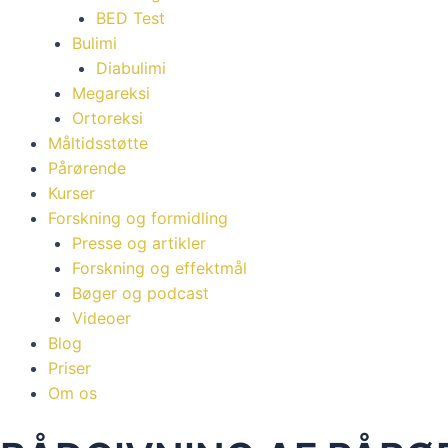
BED Test
Bulimi
Diabulimi
Megareksi
Ortoreksi
Måltidsstøtte
Pårørende
Kurser
Forskning og formidling
Presse og artikler
Forskning og effektmål
Bøger og podcast
Videoer
Blog
Priser
Om os