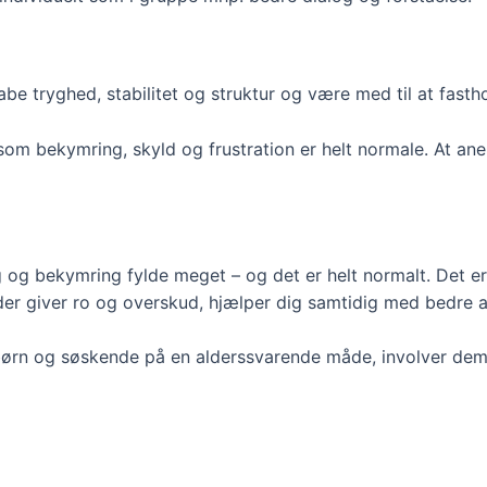
abe tryghed, stabilitet og struktur og være med til at fasth
m bekymring, skyld og frustration er helt normale. At aner
g bekymring fylde meget – og det er helt normalt. Det er v
der giver ro og overskud, hjælper dig samtidig med bedre at
 børn og søskende på en alderssvarende måde, involver dem i