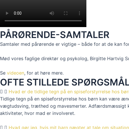
PÅRØRENDE-SAMTALER
Samtaler med pårørende er vigtige – både for at de kan fors
Mød vores faglige direktør og psykolog, Birgitte Hartvig
Se
videoen
, for at høre mere.
OFTE STILLEDE SPØRGSMÅL
Hvad er de tidlige tegn på en spiseforstyrrelse hos bør
Tidlige tegn på en spiseforstyrrelse hos børn kan være ændr
vægtudsving, træthed og mavesmerter. Adfærdsmæssigt kan b
aktiviteter, hvor mad er involveret.
Hvad gør jeg, hvis mit barn nægter at tale om situatio