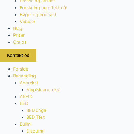
Presse og artikler
Forskning og effektmål
Bøger og podcast
Videoer
Blog
Priser
Om os
Kontakt os
Forside
Behandling
Anoreksi
Atypisk anoreksi
ARFID
BED
BED unge
BED Test
Bulimi
Diabulimi